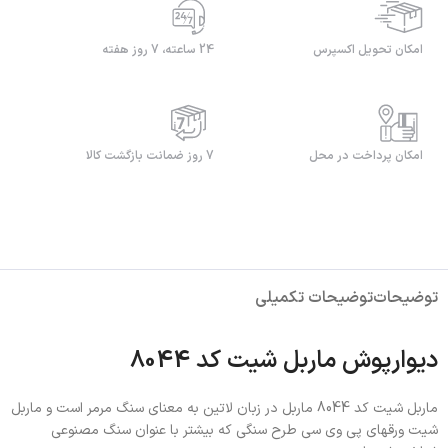
امکان تحویل اکسپرس
24 ساعته، 7 روز هفته
امکان پرداخت در محل
7 روز ضمانت بازگشت کالا
توضیحات
توضیحات تکمیلی
دیوارپوش ماربل شیت کد 8044
ماربل شیت کد 8044 ماربل در زبان لاتین به معنای سنگ مرمر است و ماربل
شیت ورقهای پی وی سی طرح سنگی که بیشتر با عنوان سنگ مصنوعی