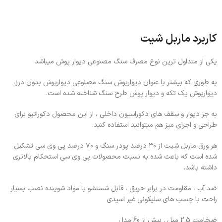
کاربرد ماربل شیت
یکی از متداول ترین نوع مصرف سنگ مصنوعی دیوار پوش میباشد.
به طوری که بیشتر با عنوان دیوارپوش سنگ مصنوعی دیوارپوش بدون درز،
دیوارپوش یک تکه و دیوار پوش طرح سنگ شناخته شده است.
به جز دیوار و سقف های دکوراسیون داخلی ، از این محصول دکوراتیو برای
طراحی و اجرای میز هم میتوانید استفاده کنید.
هر ورق ماربل شیت از ۳۰ درصد پودر سنگ و ۷۰ درصد پی وی سی تشکیل
شده است که باعث شده به نسبت محصولات پی وی سی استحکام بالاتری
داشته باشد.
ضد آب ، مقاومت در برابر حریق ، قابل شستشو با مواد شوینده نصب بسیار
راحت با چسب های سلیکونی غیر اسیدی
ضخامت 2.5 میل . بیش از 60 مدل