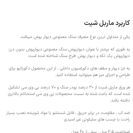
کاربرد ماربل شیت
یکی از متداول ترین نوع مصرف سنگ مصنوعی دیوار پوش میباشد.
به طوری که بیشتر با عنوان دیوارپوش سنگ مصنوعی دیوارپوش بدون درز،
دیوارپوش یک تکه و دیوار پوش طرح سنگ شناخته شده است.
به جز دیوار و سقف های دکوراسیون داخلی ، از این محصول دکوراتیو برای
طراحی و اجرای میز هم میتوانید استفاده کنید.
هر ورق ماربل شیت از ۳۰ درصد پودر سنگ و ۷۰ درصد پی وی سی تشکیل
شده است که باعث شده به نسبت محصولات پی وی سی استحکام بالاتری
داشته باشد.
ضد آب ، مقاومت در برابر حریق ، قابل شستشو با مواد شوینده نصب بسیار
راحت با چسب های سلیکونی غیر اسیدی
ضخامت 2.5 میل . بیش از 60 مدل