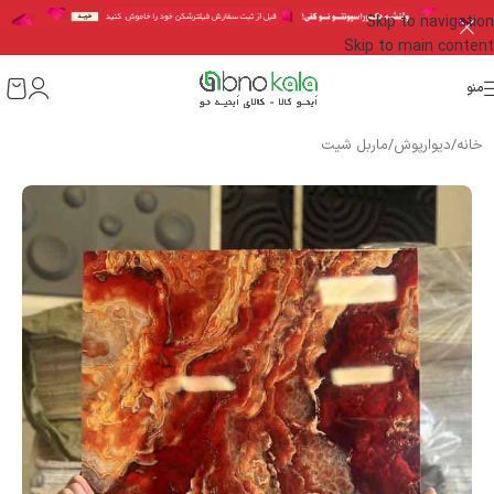
Skip to navigation
Skip to main content
منو
خانه
/
دیوارپوش
/
ماربل شیت