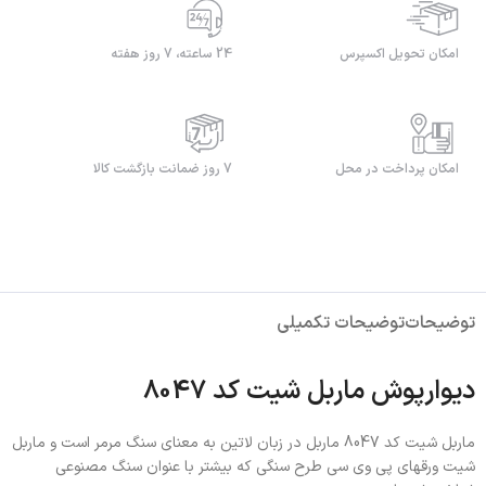
امکان تحویل اکسپرس
24 ساعته، 7 روز هفته
امکان پرداخت در محل
7 روز ضمانت بازگشت کالا
توضیحات
توضیحات تکمیلی
دیوارپوش ماربل شیت کد 8047
ماربل شیت کد 8047 ماربل در زبان لاتین به معنای سنگ مرمر است و ماربل
شیت ورقهای پی وی سی طرح سنگی که بیشتر با عنوان سنگ مصنوعی