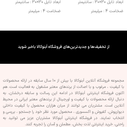
ابعاد تایل 30×30 : سانتیمتر
ابعاد تایل 30×30 : سانتیمتر
ضخامت 4 : میلیمتر
ضخامت 4 : میلیمتر
کشور سازنده : ایران (کیفیت
کشور سازنده : ایران (کیفیت
صادراتی)
صادراتی)
فینیشینگ سطح : طرح دار
فینیشینگ سطح : طرح دار
ویژگی چسب پشت تایل/پنل : فوم
ویژگی چسب پشت تایل/پنل : فوم
از تخفیف‌ها و جدیدترین‌های فروشگاه اَبنوکالا باخبر شوید
دار
دار
قابلیت برش : با کاتر
قابلیت برش : با کاتر
نوع اجرا : پشت چسبدار
نوع اجرا : پشت چسبدار
مجموعه فروشگاه آنلاین اَبنوکالا با بیش از 10 سال سابقه در ارائه محصولات
با کيفيت ، مرغوب و با اصالت از برندهای معتبر مشغول به فعاليت است. هم
اکنون فروشگاه اینترنتی اَبنوکالا در ادامه اين رسالت و سابقه درخشان، به
دنبال ارائه محصولات با کيفيت و اورجينال از برندهای معتبر ايرانی در محيط
آنلاين است. مشتريان می توانند از ميان هزاران محصول با کيفيت داخلی
دیوارپوش، کفپوش و اکسسوری ، محصول مورد نظر خود را جستجو ، بررسی و
انتخاب نمايند. در فروشگاه اینترنتی اَبنوکالا مشتريان عزیز می توانيد به
راحتی، خرید اینترنتی لذت بخش، مطمئن و آسان را تجربه کنند.