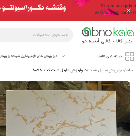
Skip to navigation
Skip to main content
دیوارپوش های فومی
ماربل شیت
دیوارپوش
دسته بندی کالاها
خانه
/
دیوارپوش
/
ماربل شیت
/
دیوارپوش ماربل شیت کد 1-8098