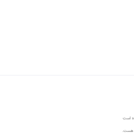
ه هست.