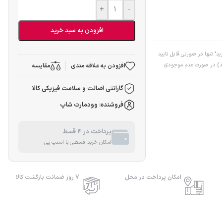
+
-
افزودن به سبد خرید
" تنها در صورتی قابل تایید
اشد).در صورت عدم موجودی
افزودن به علاقه مندی
مقایسه
گارانتی اصالت و سلامت فیزیکی کالا
فروشنده: وودمارت شاپ
پرداخت در 4 قسط
امکان خرید قسطی با اسنپ پی
امکان پرداخت در محل
7 روز ضمانت بازگشت کالا