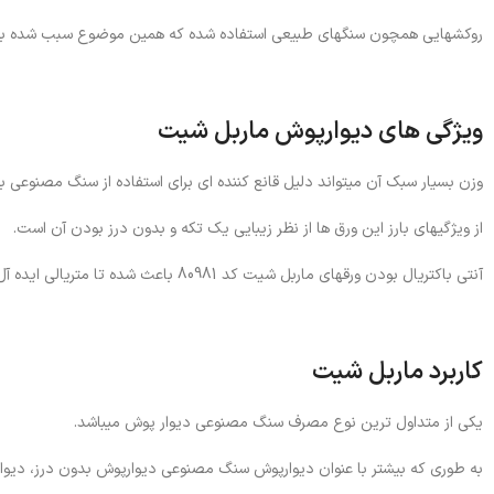
روکشهایی همچون سنگهای طبیعی استفاده شده که همین موضوع سبب شده بتوان 
ویژگی های دیوارپوش ماربل شیت
وزن بسیار سبک آن میتواند دلیل قانع کننده ای برای استفاده از سنگ مصنوعی
از ویژگیهای بارز این ورق ها از نظر زیبایی یک تکه و بدون درز بودن آن
است.
آنتی باکتریال بودن ورقهای ماربل شیت کد 80981 باعث شده تا متریالی ایده آل برای محیط های بهداشتی و درمانی محسوب شود.
کاربرد ماربل شیت
یکی از متداول ترین نوع مصرف سنگ مصنوعی دیوار پوش میباشد.
به طوری که بیشتر با عنوان دیوارپوش سنگ مصنوعی دیوارپوش بدون درز، دی