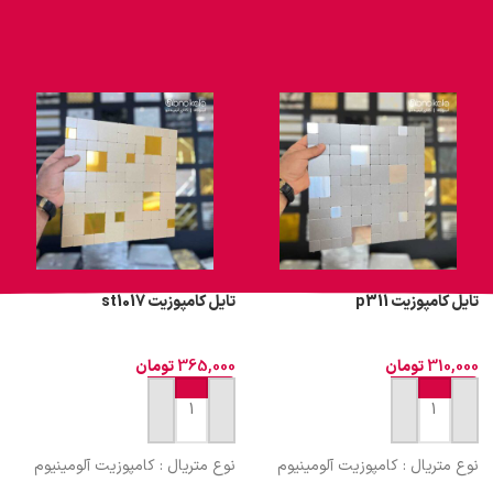
تایل کامپوزیت p311
تایل کامپوزیت st1017
310,000
تومان
365,000
تومان
افزودن به سبد خرید
افزودن به سبد خرید
نوع متریال : کامپوزیت آلومینیوم
نوع متریال : کامپوزیت آلومینیوم