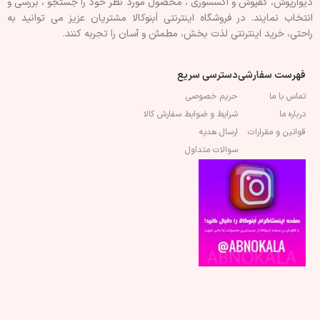
دیوارپوش، کفپوش و اکسسوری ، محصول مورد نظر خود را جستجو ، بررسی و
انتخاب نمايند. در فروشگاه اینترنتی اَبنوکالا مشتريان عزیز می توانيد به
راحتی، خرید اینترنتی لذت بخش، مطمئن و آسان را تجربه کنند.
فهرست سفارشی
دسترسی سریع
تماس با ما
حریم خصوصی
درباره ما
شرایط و ضوابط سفارش کالا
قوانین و مقرارات
ارسال هدیه
سوالات متداول