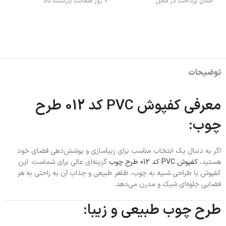
امکان پرداخت در محل
7 روز ضمانت بازگشت کالا
توضیحات
معرفی کفپوش PVC کد 012 طرح
چوب:
اگر به دنبال یک انتخاب مناسب برای زیباسازی و پوشش‌دهی فضای خود
هستید،
کفپوش PVC کد 012 طرح چوب
گزینه‌ای عالی برای شماست. این
کفپوش با طراحی شبیه به چوب، ظاهر طبیعی و جذاب آن به راحتی به هر
فضایی جلوه‌ای شیک و مدرن می‌دهد.
طرح چوب طبیعی و زیبا: