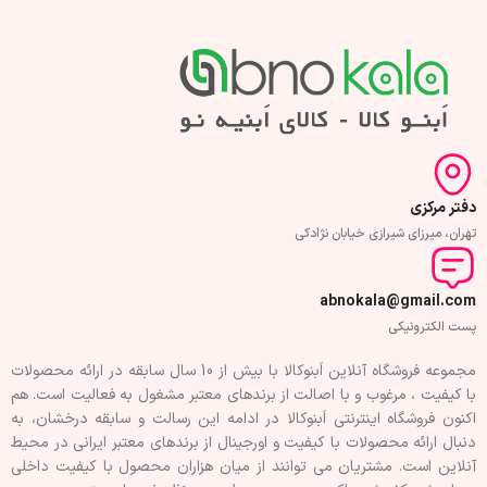
دفتر مرکزی
تهران، میرزای شیرازی خیابان نژادکی
abnokala@gmail.com
پست الکترونیکی
مجموعه فروشگاه آنلاین اَبنوکالا با بیش از 10 سال سابقه در ارائه محصولات
با کيفيت ، مرغوب و با اصالت از برندهای معتبر مشغول به فعاليت است. هم
اکنون فروشگاه اینترنتی اَبنوکالا در ادامه اين رسالت و سابقه درخشان، به
دنبال ارائه محصولات با کيفيت و اورجينال از برندهای معتبر ايرانی در محيط
آنلاين است. مشتريان می توانند از ميان هزاران محصول با کيفيت داخلی