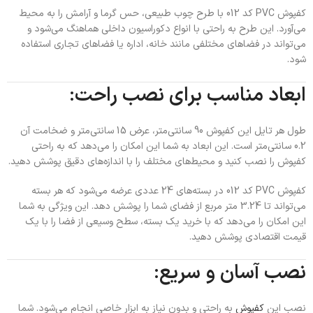
کفپوش PVC کد 012 با طرح چوب طبیعی، حس گرما و آرامش را به محیط
می‌آورد. این طرح به راحتی با انواع دکوراسیون داخلی هماهنگ می‌شود و
می‌تواند در فضاهای مختلفی مانند خانه، اداره یا فضاهای تجاری استفاده
شود.
ابعاد مناسب برای نصب راحت:
طول هر تایل این کفپوش 90 سانتی‌متر، عرض 15 سانتی‌متر و ضخامت آن
0.2 سانتی‌متر است. این ابعاد به شما این امکان را می‌دهد که به راحتی
کفپوش را نصب کنید و محیط‌های مختلف را با اندازه‌های دقیق پوشش دهید.
کفپوش PVC کد 012 در بسته‌های 24 عددی عرضه می‌شود که هر بسته
می‌تواند تا 3.24 متر مربع از فضای شما را پوشش دهد. این ویژگی به شما
این امکان را می‌دهد که با خرید یک بسته، سطح وسیعی از فضا را با یک
قیمت اقتصادی پوشش دهید.
نصب آسان و سریع:
نصب این
کفپوش
به راحتی و بدون نیاز به ابزار خاصی انجام می‌شود. شما