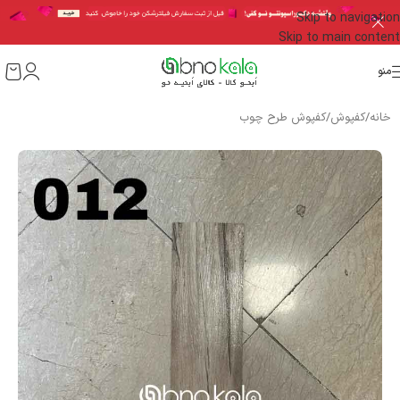
Skip to navigation
Skip to main content
منو
خانه
/
کفپوش
/
کفپوش طرح چوب