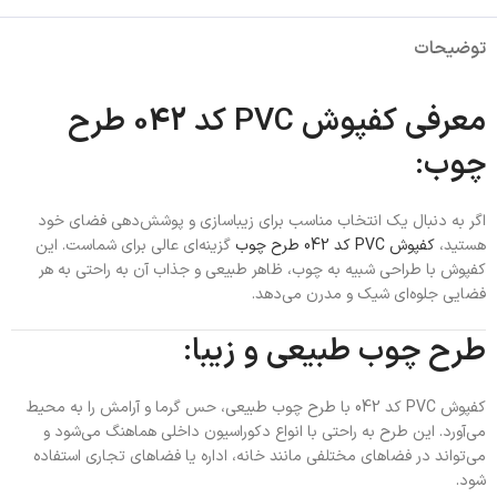
توضیحات
معرفی کفپوش PVC کد 042 طرح
چوب:
اگر به دنبال یک انتخاب مناسب برای زیباسازی و پوشش‌دهی فضای خود
هستید،
کفپوش PVC کد 042 طرح چوب
گزینه‌ای عالی برای شماست. این
کفپوش با طراحی شبیه به چوب، ظاهر طبیعی و جذاب آن به راحتی به هر
فضایی جلوه‌ای شیک و مدرن می‌دهد.
طرح چوب طبیعی و زیبا:
کفپوش PVC کد 042 با طرح چوب طبیعی، حس گرما و آرامش را به محیط
می‌آورد. این طرح به راحتی با انواع دکوراسیون داخلی هماهنگ می‌شود و
می‌تواند در فضاهای مختلفی مانند خانه، اداره یا فضاهای تجاری استفاده
شود.