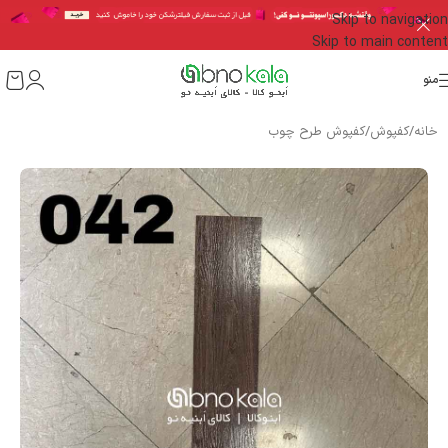
Skip to navigation
Skip to main content
منو
خانه
/
کفپوش
/
کفپوش طرح چوب