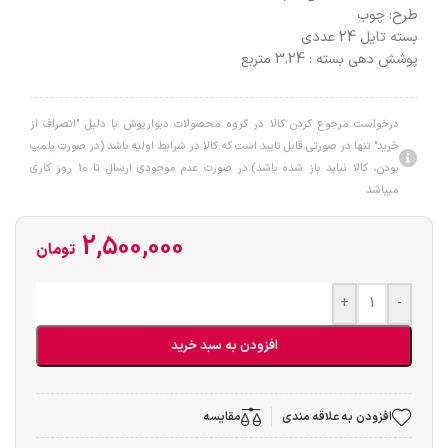
طرح:
چوب
بسته تایل 24 عددی
پوشش دهی بسته : 3.24 متربع
درخواست مرجوع کردن کالا در گروه محصولات دبوارپوش با دلیل "انصراف از
خرید" تنها در صورتی قابل تایید است که کالا در شرایط اولیه باشد (در صورت پلمپ
بودن، کالا نباید باز شده باشد).در صورت عدم موجودی ارسال تا 10 روز کاری
میباشد
2,500,000
تومان
+
-
افزودن به سبد خرید
افزودن به علاقه مندی
مقایسه