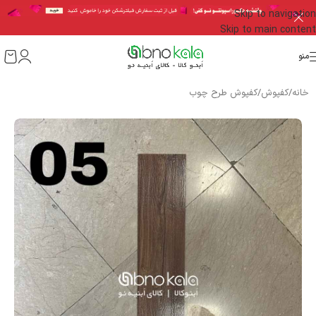
Skip to navigation
Skip to main content
منو
خانه
/
کفپوش
/
کفپوش طرح چوب