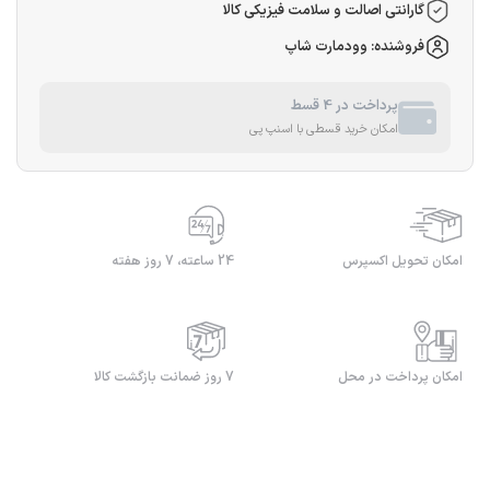
گارانتی اصالت و سلامت فیزیکی کالا
فروشنده: وودمارت شاپ
پرداخت در 4 قسط
امکان خرید قسطی با اسنپ پی
امکان تحویل اکسپرس
24 ساعته، 7 روز هفته
امکان پرداخت در محل
7 روز ضمانت بازگشت کالا