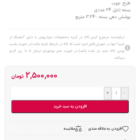
طرح:
چوب
بسته تایل 24 عددی
پوشش دهی بسته : 3.24 متربع
درخواست مرجوع کردن کالا در گروه محصولات دبوارپوش با دلیل "انصراف از
خرید" تنها در صورتی قابل تایید است که کالا در شرایط اولیه باشد (در صورت پلمپ
بودن، کالا نباید باز شده باشد).در صورت عدم موجودی ارسال تا 10 روز کاری
میباشد
2,500,000
تومان
+
-
افزودن به سبد خرید
افزودن به علاقه مندی
مقایسه