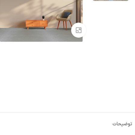
بزرگنمایی تصویر
توضیحات