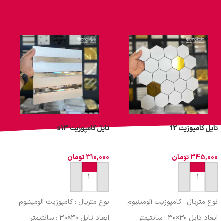
تایل کامپوزیت t2
تایل کامپوزیت s13
ت
345,000
تومان
310,000
تومان
0
افزودن به سبد خرید
افزودن به سبد خرید
نوع متریال : کامپوزیت آلومینیوم
نوع متریال : کامپوزیت آلومینیوم
ن
ابعاد تایل 30×30 : سانتیمتر
ابعاد تایل 30×30 : سانتیمتر
ا