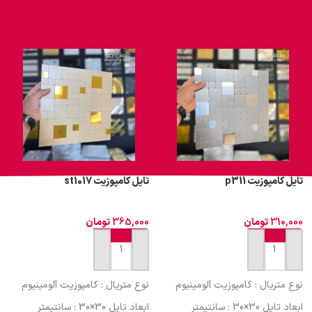
تایل کامپوزیت p311
تایل کامپوزیت st1017
310,000
تومان
365,000
تومان
افزودن به سبد خرید
افزودن به سبد خرید
نوع متریال : کامپوزیت آلومینیوم
نوع متریال : کامپوزیت آلومینیوم
ابعاد تایل 30×30 : سانتیمتر
ابعاد تایل 30×30 : سانتیمتر