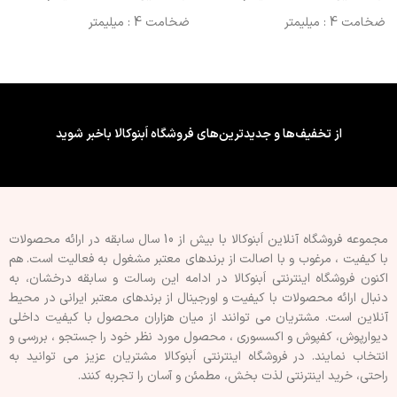
ضخامت 4 : میلیمتر
ضخامت 4 : میلیمتر
کشور سازنده : ایران (کیفیت
کشور سازنده : ایران (کیفیت
صادراتی)
صادراتی)
فینیشینگ سطح : طرح دار
فینیشینگ سطح : طرح دار
ویژگی چسب پشت تایل/پنل : فوم
ویژگی چسب پشت تایل/پنل : فوم
از تخفیف‌ها و جدیدترین‌های فروشگاه اَبنوکالا باخبر شوید
دار
دار
قابلیت برش : با کاتر
قابلیت برش : با کاتر
نوع اجرا : پشت چسبدار
نوع اجرا : پشت چسبدار
مجموعه فروشگاه آنلاین اَبنوکالا با بیش از 10 سال سابقه در ارائه محصولات
با کيفيت ، مرغوب و با اصالت از برندهای معتبر مشغول به فعاليت است. هم
اکنون فروشگاه اینترنتی اَبنوکالا در ادامه اين رسالت و سابقه درخشان، به
دنبال ارائه محصولات با کيفيت و اورجينال از برندهای معتبر ايرانی در محيط
آنلاين است. مشتريان می توانند از ميان هزاران محصول با کيفيت داخلی
دیوارپوش، کفپوش و اکسسوری ، محصول مورد نظر خود را جستجو ، بررسی و
انتخاب نمايند. در فروشگاه اینترنتی اَبنوکالا مشتريان عزیز می توانيد به
راحتی، خرید اینترنتی لذت بخش، مطمئن و آسان را تجربه کنند.