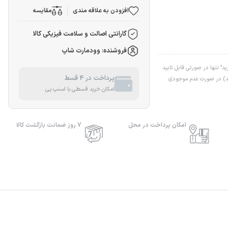
افزودن به علاقه مندی
مقایسه
گارانتی اصالت و سلامت فیزیکی کالا
فروشنده: وودمارت شاپ
" تنها در صورتی قابل تایید
پرداخت در 4 قسط
اشد).در صورت عدم موجودی
امکان خرید قسطی با اسنپ پی
امکان پرداخت در محل
7 روز ضمانت بازگشت کالا