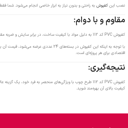
نصب این
کفپوش
به راحتی و بدون نیاز به ابزار خاصی انجام می‌شود. شما فقط
مقاوم و با دوام:
کفپوش PVC کد 112 به دلیل مواد با کیفیت ساخت، در برابر سایش و ضربه مقاوم است و می‌تواند برای مدت زمان طولانی عملکرد خود را حفظ کند. این ویژگی باعث می‌شود که محصولی با دوام و مقرون به صرفه باشد.
با توجه به اینکه این کفپوش در بسته‌ها
اقتصادی برای هر پروژه‌ای است.
نتیجه‌گیری:
کفپوش PVC کد 112 طرح چوب با ویژگی‌های منحصر به فرد خود، ی
کیفیت بالای آن بهره‌مند شوید.