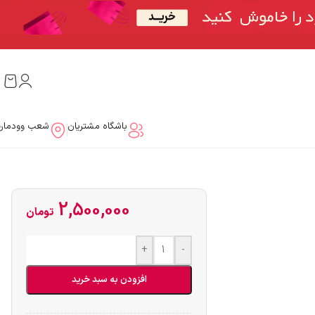
باشگاه مشتریان
شعب وودمار
2,500,000
تومان
+
-
افزودن به سبد خرید