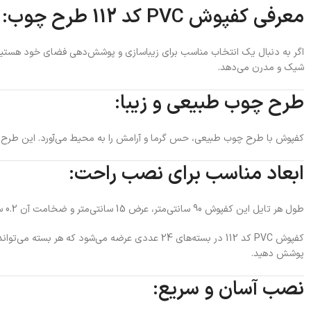
معرفی کفپوش PVC کد 112 طرح چوب:
اگر به دنبال یک انتخاب مناسب برای زیباسازی و پوشش‌دهی فضای خود هستی
شیک و مدرن می‌دهد.
طرح چوب طبیعی و زیبا:
کفپوش با طرح چوب طبیعی، حس گرما و آرامش را به محیط می‌آورد. این طرح به 
ابعاد مناسب برای نصب راحت:
طول هر تایل این کفپوش 90 سانتی‌متر، عرض 15 سانتی‌متر و ضخامت آن 0.2 سانتی‌متر است. این ابعاد به شما این امکان را می‌دهد که به راحتی کفپوش را نصب کنید و محیط‌های مختلف را با اندازه‌های دقیق پوشش دهید.
پوشش دهید.
نصب آسان و سریع: