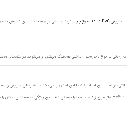
د،
کفپوش PVC کد 112 طرح چوب
گزینه‌ای عالی برای شماست. این کفپوش با طر
راحتی با انواع دکوراسیون داخلی هماهنگ می‌شود و می‌تواند در فضاهای مختلفی
کفپوش PVC کد 112 در بسته‌های 24 عددی عرضه می‌شود که هر بسته می‌تواند تا 3.24 متر مربع از فضای شما را 