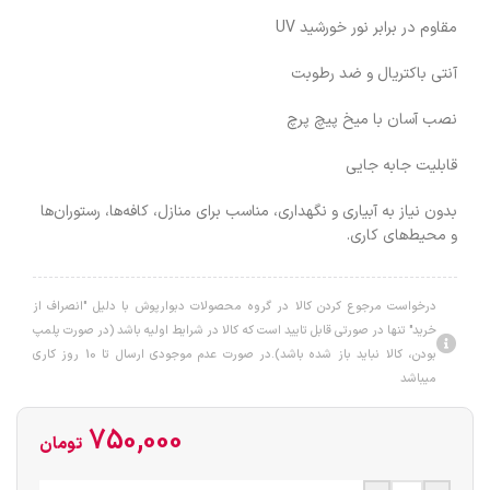
مقاوم در برابر نور خورشید UV
آنتی باکتریال و ضد رطوبت
نصب آسان با میخ پیچ پرچ
قابلیت جابه جایی
بدون نیاز به آبیاری و نگهداری، مناسب برای منازل، کافه‌ها، رستوران‌ها
و محیط‌های کاری.
درخواست مرجوع کردن کالا در گروه محصولات دبوارپوش با دلیل "انصراف از
خرید" تنها در صورتی قابل تایید است که کالا در شرایط اولیه باشد (در صورت پلمپ
بودن، کالا نباید باز شده باشد).در صورت عدم موجودی ارسال تا 10 روز کاری
میباشد
750,000
تومان