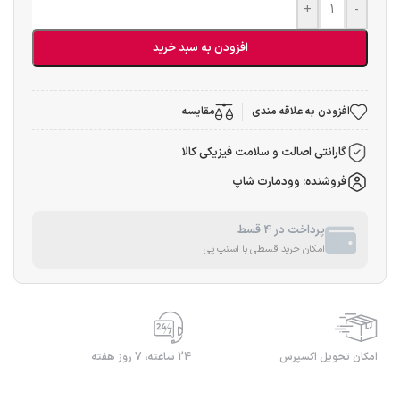
+
-
افزودن به سبد خرید
افزودن به علاقه مندی
مقایسه
گارانتی اصالت و سلامت فیزیکی کالا
فروشنده: وودمارت شاپ
پرداخت در 4 قسط
امکان خرید قسطی با اسنپ پی
امکان تحویل اکسپرس
24 ساعته، 7 روز هفته