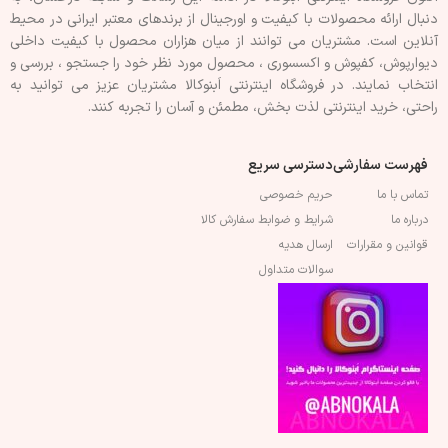
دنبال ارائه محصولات با کيفيت و اورجينال از برندهای معتبر ايرانی در محيط
آنلاين است. مشتريان می توانند از ميان هزاران محصول با کيفيت داخلی
دیوارپوش، کفپوش و اکسسوری ، محصول مورد نظر خود را جستجو ، بررسی و
انتخاب نمايند. در فروشگاه اینترنتی اَبنوکالا مشتريان عزیز می توانيد به
راحتی، خرید اینترنتی لذت بخش، مطمئن و آسان را تجربه کنند.
فهرست سفارشی
دسترسی سریع
تماس با ما
حریم خصوصی
درباره ما
شرایط و ضوابط سفارش کالا
قوانین و مقرارات
ارسال هدیه
سوالات متداول