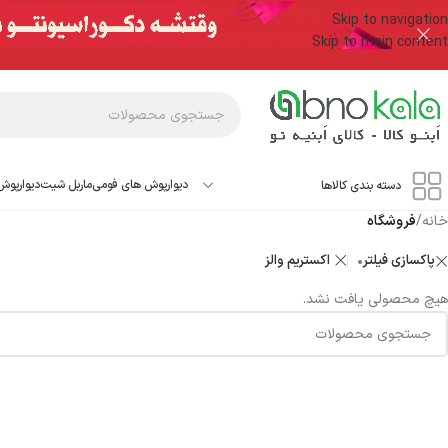
Skip to navigation
Skip to main content
دیوارپوش های فومی
ماربل شیت
دیوارپوش
دسته بندی کالاها
خانه
/
فروشگاه
پاکسازی فیلتر
اکستریم والز
هیچ محصولی یافت نشد.