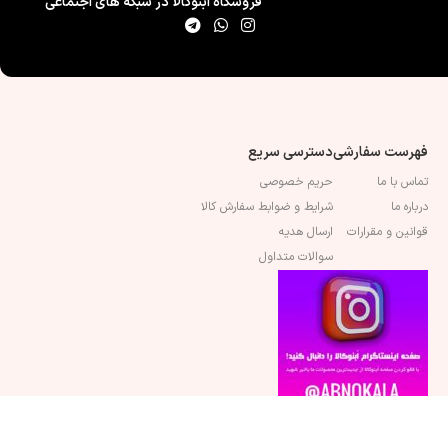
فروشگاه اَبنوکالا در شبکه های اجتماعی
فهرست سفارشی
دسترسی سریع
تماس با ما
حریم خصوصی
درباره ما
شرایط و ضوابط سفارش کالا
قوانین و مقرارات
ارسال هدیه
سوالات متداول