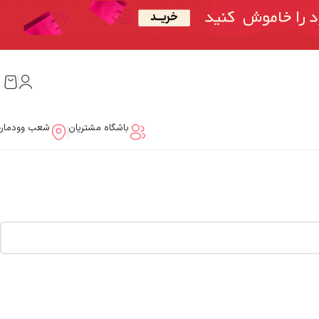
باشگاه مشتریان
شعب وودمار