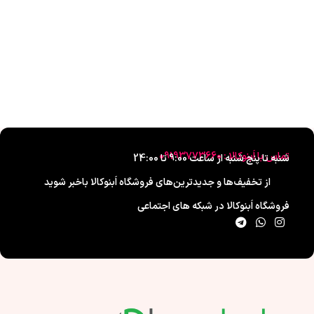
تماس با اَبنوکالا : 09193773660
شنبه تا پنج شنبه از ساعت 9:00 تا 24:00
از تخفیف‌ها و جدیدترین‌های فروشگاه اَبنوکالا باخبر شوید
فروشگاه اَبنوکالا در شبکه های اجتماعی