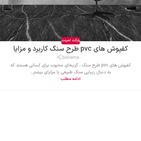
پارکت لمینت
کفپوش های pvc طرح سنگ کاربرد و مزایا
biorama
کفپوش های pvc طرح سنگ ، گزینه‌ای محبوب برای کسانی هستند که
به دنبال زیبایی سنگ طبیعی با مزایای بیشتر...
ادامه مطلب