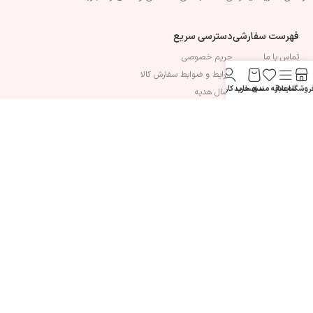
فهرست سفارشی
دسترسی سریع
تماس با ما
حریم خصوصی
درباره ما
شرایط و ضوابط سفارش کالا
روشگاه
سایدبار
علاقه مندی
سبد خرید
حساب کاربری من
قوانین و مقرارات
ارسال هدیه
سوالات متداول