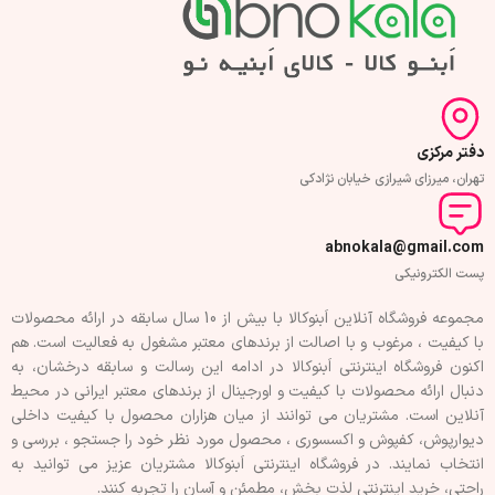
دفتر مرکزی
تهران، میرزای شیرازی خیابان نژادکی
abnokala@gmail.com
پست الکترونیکی
مجموعه فروشگاه آنلاین اَبنوکالا با بیش از 10 سال سابقه در ارائه محصولات
با کيفيت ، مرغوب و با اصالت از برندهای معتبر مشغول به فعاليت است. هم
اکنون فروشگاه اینترنتی اَبنوکالا در ادامه اين رسالت و سابقه درخشان، به
دنبال ارائه محصولات با کيفيت و اورجينال از برندهای معتبر ايرانی در محيط
آنلاين است. مشتريان می توانند از ميان هزاران محصول با کيفيت داخلی
دیوارپوش، کفپوش و اکسسوری ، محصول مورد نظر خود را جستجو ، بررسی و
انتخاب نمايند. در فروشگاه اینترنتی اَبنوکالا مشتريان عزیز می توانيد به
راحتی، خرید اینترنتی لذت بخش، مطمئن و آسان را تجربه کنند.