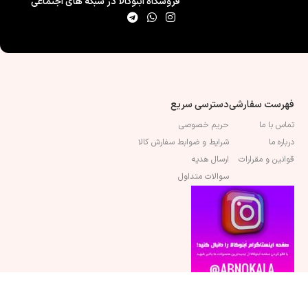
فروشگاه اَبنوکالا در شبکه های اجتماعی
فهرست سفارشی
دسترسی سریع
تماس با ما
حریم خصوصی
درباره ما
شرایط و ضوابط سفارش کالا
قوانین و مقرارات
ارسال هدیه
سوالات متداول