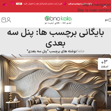
Skip to navigation
Skip to main content
منو
بایگانی برچسب ها: پنل سه
بعدی
خانه
/
نوشته های برچسب "پنل سه بعدی"
03
اسفند