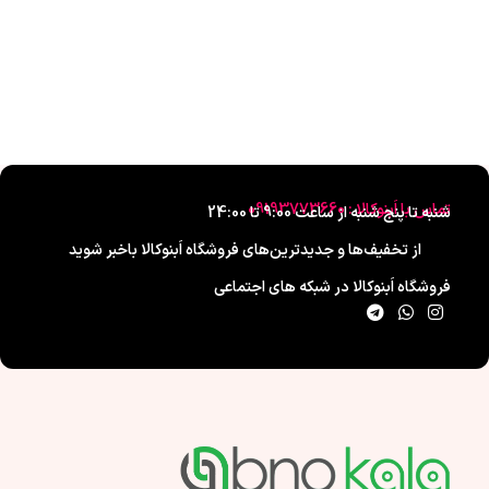
تماس با اَبنوکالا : 09193773660
شنبه تا پنج شنبه از ساعت 9:00 تا 24:00
از تخفیف‌ها و جدیدترین‌های فروشگاه اَبنوکالا باخبر شوید
فروشگاه اَبنوکالا در شبکه های اجتماعی