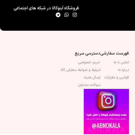
فروشگاه اَبنوکالا در شبکه های اجتماعی
فهرست سفارشی
دسترسی سریع
تماس با ما
حریم خصوصی
درباره ما
شرایط و ضوابط سفارش کالا
قوانین و مقرارات
ارسال هدیه
سوالات متداول