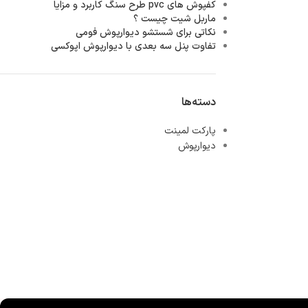
کفپوش های pvc طرح سنگ کاربرد و مزایا
ماربل شیت چیست ؟
نکاتی برای شستشو دیوارپوش فومی
تفاوت پنل سه بعدی با دیوارپوش اپوکسی
دسته‌ها
پارکت لمینت
دیوارپوش