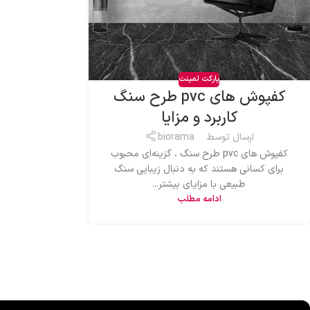
پارکت لمینت
کفپوش های pvc طرح سنگ
کاربرد و مزایا
ارسال توسط
biorama
کفپوش های pvc طرح سنگ ، گزینه‌ای محبوب
برای کسانی هستند که به دنبال زیبایی سنگ
طبیعی با مزایای بیشتر...
ادامه مطلب